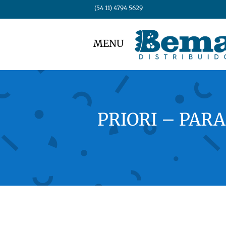
(54 11) 4794 5629
MENU
PRIORI – PAR