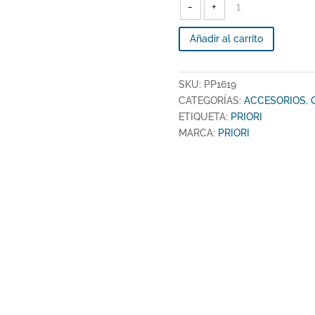
-
-
+
PARASOL
ROLLER
X2
C/BOTON
AUTOMATICO
Añadir al carrito
-
PP1619
cantidad
SKU:
PP1619
CATEGORÍAS:
ACCESORIOS
,
ETIQUETA:
PRIORI
MARCA:
PRIORI