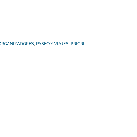
ORGANIZADORES
,
PASEO Y VIAJES
,
PRIORI