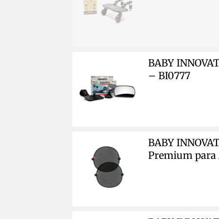
BABY INNOVATI
– BI0777
BABY INNOVATI
Premium para 