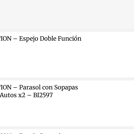
ON – Espejo Doble Función
ON – Parasol con Sopapas
Autos x2 – BI2597