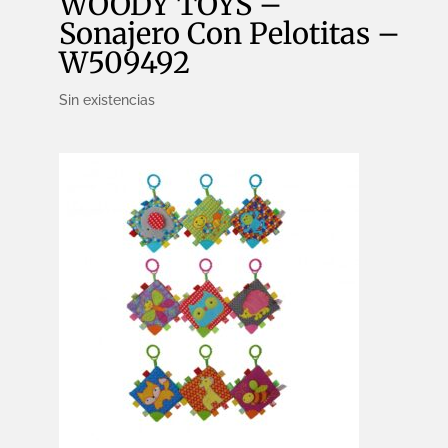
WOODY TOYS –
Sonajero Con Pelotitas –
W509492
Sin existencias