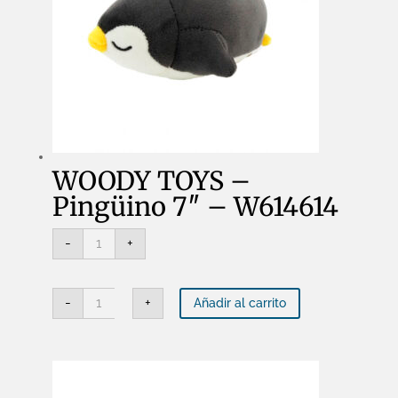
WOODY TOYS –
Pingüino 7″ – W614614
WOODY
-
+
TOYS
-
Pingüino
7"
WOODY
-
-
+
Añadir al carrito
TOYS
W614614
-
cantidad
Pingüino
7"
-
W614614
cantidad