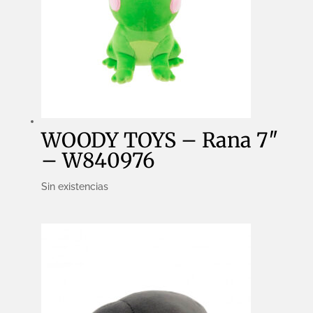
WOODY TOYS – Rana 7″
– W840976
Sin existencias