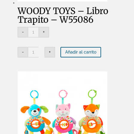
WOODY TOYS – Libro
Trapito – W55086
WOODY
-
+
TOYS
-
Libro
Trapito
WOODY
-
-
+
Añadir al carrito
TOYS
W55086
-
cantidad
Libro
Trapito
-
W55086
cantidad