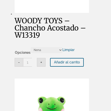
WOODY TOYS –
Chancho Acostado –
W13319
Limpiar
Opciones
WOODY
-
+
Añadir al carrito
TOYS
-
Chancho
Acostado
-
W13319
cantidad