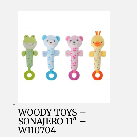
SONAJERO
5,5"
-
W509533
cantidad
WOODY TOYS –
SONAJERO 11″ –
W110704