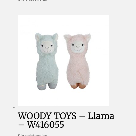
WOODY TOYS – Llama
– W416055
Sin existencias