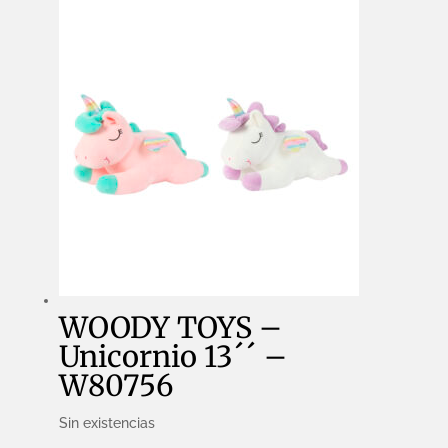
WOODY TOYS –
Unicornio 13´´ –
W80756
Sin existencias