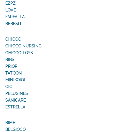
EZPZ
LOVE
FARFALLA
BEBESIT
CHICCO
CHICCO NURSING
CHICCO TOYS
BIBS
PRIORI
TATOON
MINIKOIOI
CICI
PELUSINES
SANICARE
ESTRELLA
BIMBI
BELGIOCO