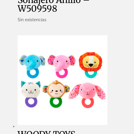
W509598
Sin existencias