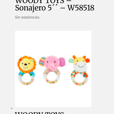
WOODY TOYS –
Sonajero 5´´ – W58518
Sin existencias