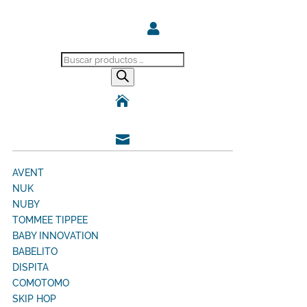

Búsqueda
de
productos


AVENT
NUK
NUBY
TOMMEE TIPPEE
BABY INNOVATION
BABELITO
DISPITA
COMOTOMO
SKIP HOP