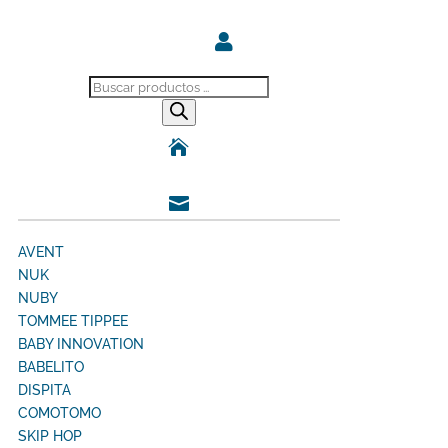

Búsqueda
de
productos


AVENT
NUK
NUBY
TOMMEE TIPPEE
BABY INNOVATION
BABELITO
DISPITA
COMOTOMO
SKIP HOP