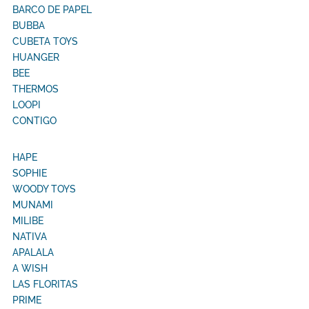
BARCO DE PAPEL
BUBBA
CUBETA TOYS
HUANGER
BEE
THERMOS
LOOPI
CONTIGO
HAPE
SOPHIE
WOODY TOYS
MUNAMI
MILIBE
NATIVA
APALALA
A WISH
LAS FLORITAS
PRIME