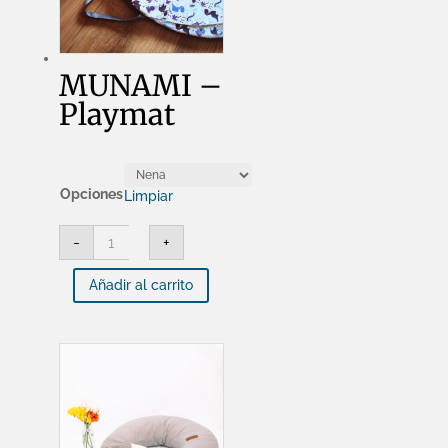
MUNAMI –
Playmat
Opciones
Limpiar
MUNAMI
-
+
-
Playmat
cantidad
Añadir al carrito