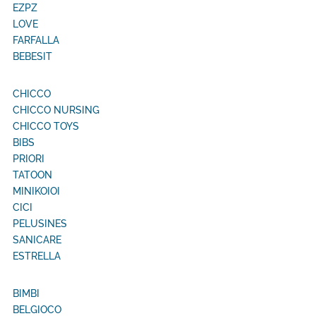
EZPZ
LOVE
FARFALLA
BEBESIT
CHICCO
CHICCO NURSING
CHICCO TOYS
BIBS
PRIORI
TATOON
MINIKOIOI
CICI
PELUSINES
SANICARE
ESTRELLA
BIMBI
BELGIOCO