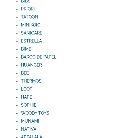
BIBS
PRIORI
TATOON
MINIKOIOI
SANICARE
ESTRELLA
BIMBI
BARCO DE PAPEL
HUANGER
BEE
THERMOS
LOOPI
HAPE
SOPHIE
WOODY TOYS
MUNAMI
NATIVA
APPALALA