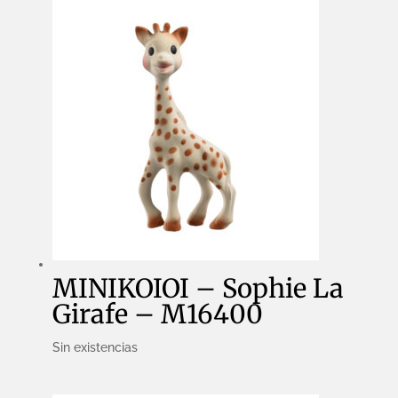
MINIKOIOI – Sophie La
Girafe – M16400
Sin existencias