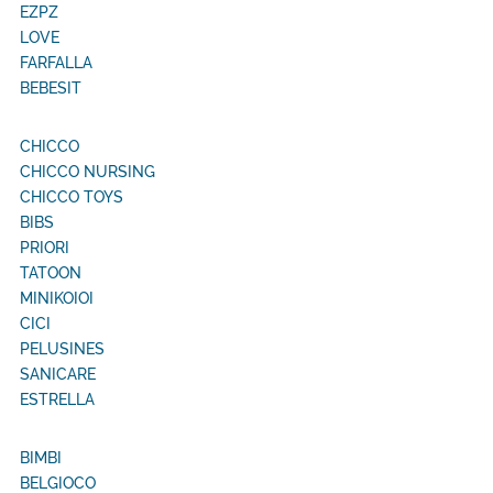
EZPZ
LOVE
FARFALLA
BEBESIT
CHICCO
CHICCO NURSING
CHICCO TOYS
BIBS
PRIORI
TATOON
MINIKOIOI
CICI
PELUSINES
SANICARE
ESTRELLA
BIMBI
BELGIOCO