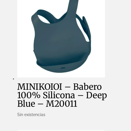
M20010
cantidad
MINIKOIOI – Babero
100% Silicona – Deep
Blue – M20011
Sin existencias