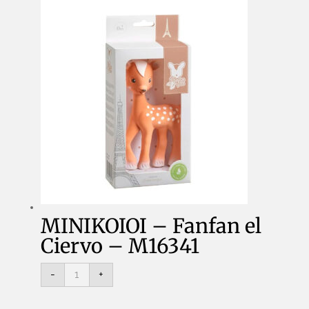
MINIKOIOI – Fanfan el
Ciervo – M16341
MINIKOIOI
-
+
-
Fanfan
el
Ciervo