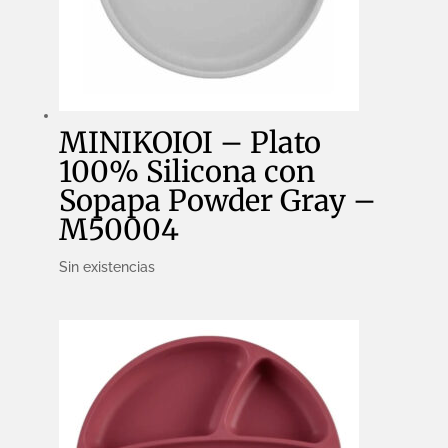
MINIKOIOI – Plato
100% Silicona con
Sopapa Powder Gray –
M50004
Sin existencias