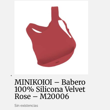
Gray
-
M20005
cantidad
MINIKOIOI – Babero
100% Silicona Velvet
Rose – M20006
Sin existencias