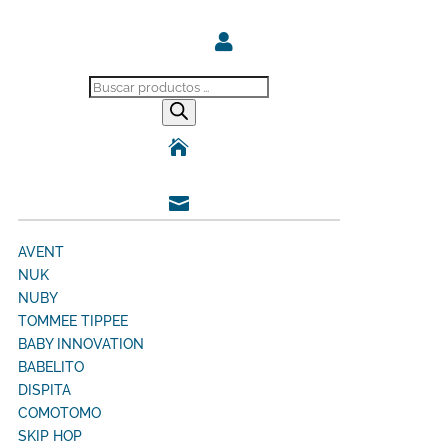

Búsqueda
de
productos


AVENT
NUK
NUBY
TOMMEE TIPPEE
BABY INNOVATION
BABELITO
DISPITA
COMOTOMO
SKIP HOP