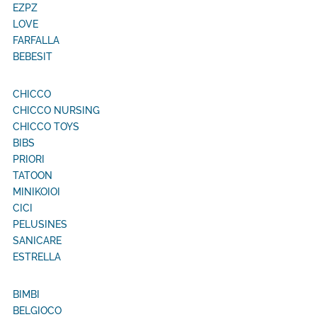
EZPZ
LOVE
FARFALLA
BEBESIT
CHICCO
CHICCO NURSING
CHICCO TOYS
BIBS
PRIORI
TATOON
MINIKOIOI
CICI
PELUSINES
SANICARE
ESTRELLA
BIMBI
BELGIOCO