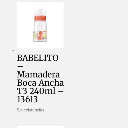
13614
cantidad
BABELITO
–
Mamadera
Boca Ancha
T3 240ml –
13613
Sin existencias