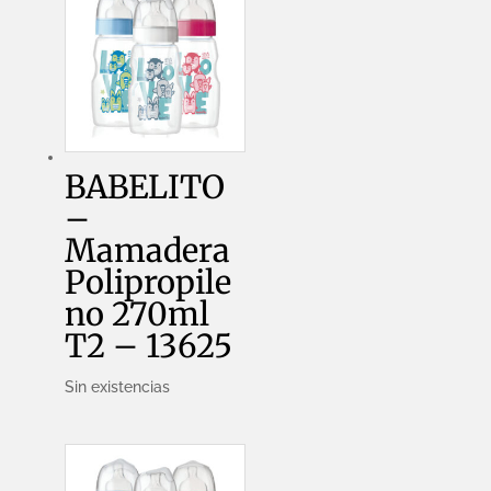
BABELITO
–
Mamadera
Polipropile
no 270ml
T2 – 13625
Sin existencias