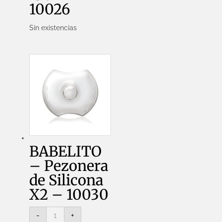
10026
Sin existencias
BABELITO
– Pezonera
de Silicona
X2 – 10030
BABELITO
-
+
-