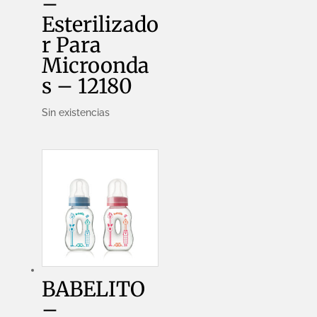
–
Esterilizado
r Para
Microonda
s – 12180
Sin existencias
BABELITO
–