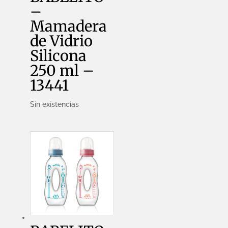
–
Mamadera
de Vidrio
Silicona
250 ml –
13441
Sin existencias