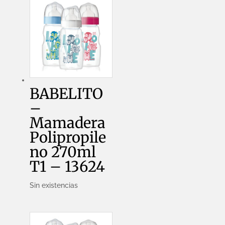
BABELITO
–
Mamadera
Polipropile
no 270ml
T1 – 13624
Sin existencias