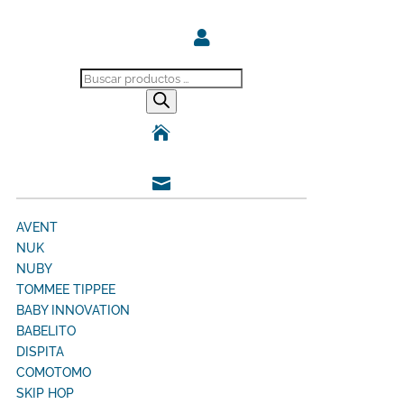

Búsqueda
de
productos


AVENT
NUK
NUBY
TOMMEE TIPPEE
BABY INNOVATION
BABELITO
DISPITA
COMOTOMO
SKIP HOP