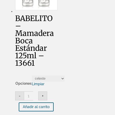
BABELITO
–
Mamadera
Boca
Estándar
125ml –
13661
Opciones
Limpiar
BABELITO
-
+
-
Mamadera
Boca
Añadir al carrito
Estándar
125ml
-