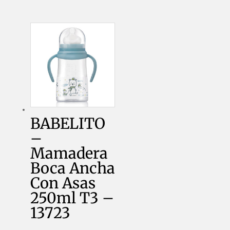
BABELITO
–
Mamadera
Boca Ancha
Con Asas
250ml T3 –
13723