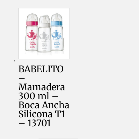
13661
cantidad
BABELITO
–
Mamadera
300 ml –
Boca Ancha
Silicona T1
– 13701