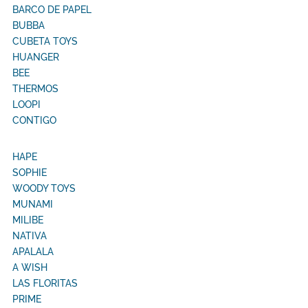
BARCO DE PAPEL
BUBBA
CUBETA TOYS
HUANGER
BEE
THERMOS
LOOPI
CONTIGO
HAPE
SOPHIE
WOODY TOYS
MUNAMI
MILIBE
NATIVA
APALALA
A WISH
LAS FLORITAS
PRIME