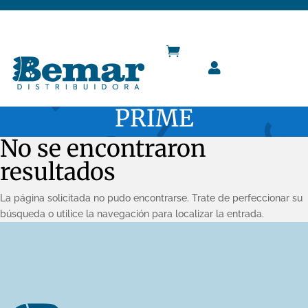
info@bemardistribuidora.com.ar


PRIME
No se encontraron
resultados
La página solicitada no pudo encontrarse. Trate de perfeccionar su
búsqueda o utilice la navegación para localizar la entrada.
HORARIO DE ATENCION