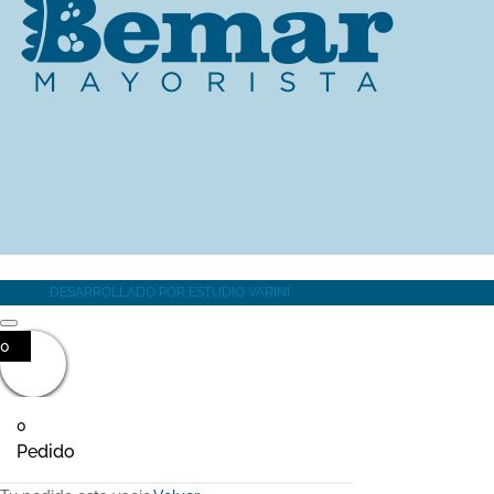
MÁS INFORMACIÓN
DESARROLLADO POR
ESTUDIO VARINI
0
0
Pedido