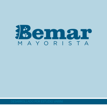
MÁS INFORMACIÓN
DESARROLLADO POR
ESTUDIO VARINI