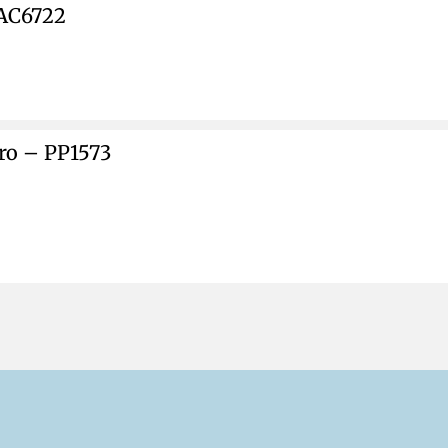
AC6722
ro – PP1573