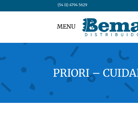
(54 11) 4794 5629
MENU
PRIORI – CUIDA