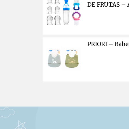
DE FRUTAS – 
PRIORI – Babe