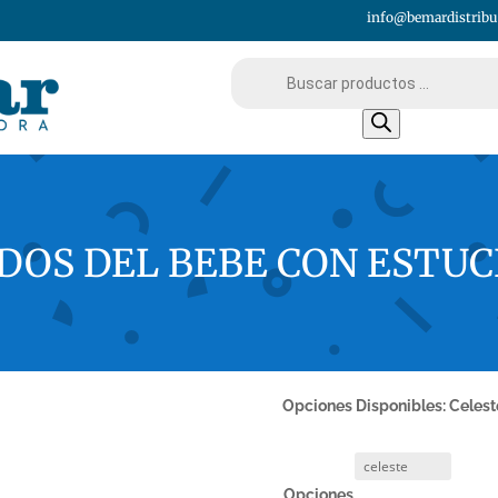
info@bemardistribu
Búsqueda
de
productos
DOS DEL BEBE CON ESTUC
Opciones Disponibles: Celest
Opciones