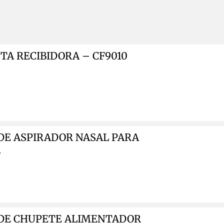
TA RECIBIDORA – CF9010
 DE ASPIRADOR NASAL PARA
2
T DE CHUPETE ALIMENTADOR