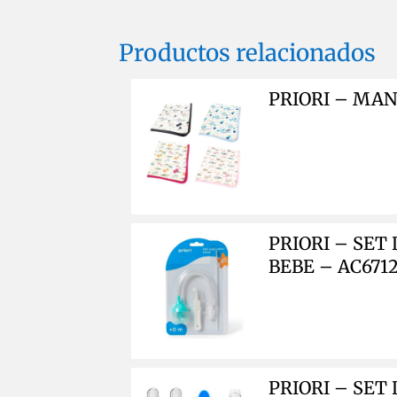
Productos relacionados
PRIORI – MAN
PRIORI – SET
BEBE – AC671
PRIORI – SE