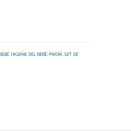
BEBÉ
,
HIGIENE DEL BEBÉ
,
PRIORI
,
SET DE