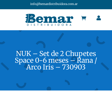
info@bemardistribuidora.com.ar


NUK – Set de 2 Chupetes
Space 0-6 meses – Rana /
Arco Iris – 730903