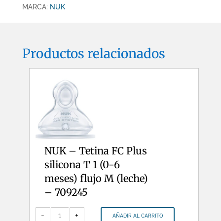
cantidad
MARCA:
NUK
Productos relacionados
NUK – Tetina FC Plus
silicona T 1 (0-6
meses) flujo M (leche)
– 709245
NUK
-
-
+
AÑADIR AL CARRITO
Tetina