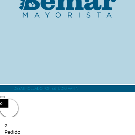
MÁS INFORMACIÓN
DESARROLLADO POR
ESTUDIO VARINI
0
0
Pedido