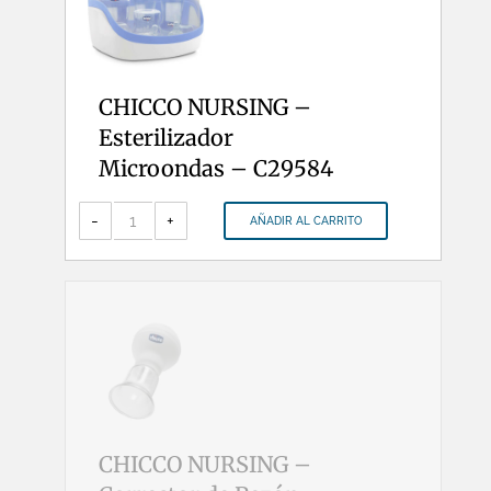
CHICCO NURSING –
Esterilizador
Microondas – C29584
CHICCO
NURSING
-
+
AÑADIR AL CARRITO
-
Esterilizador
Microondas
-
C29584
cantidad
CHICCO NURSING –