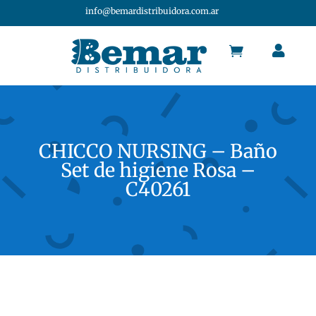
info@bemardistribuidora.com.ar


CHICCO NURSING – Baño
Set de higiene Rosa –
C40261