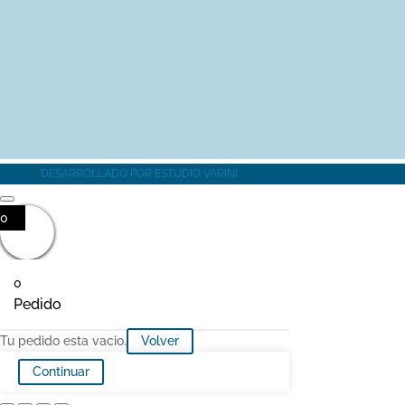
MÁS INFORMACIÓN
DESARROLLADO POR
ESTUDIO VARINI
0
0
Pedido
Tu pedido esta vacio.
Volver
Continuar