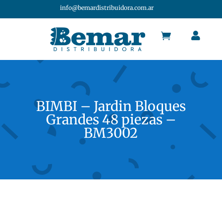
info@bemardistribuidora.com.ar


BIMBI – Jardin Bloques
Grandes 48 piezas –
BM3002