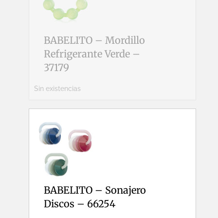
BABELITO – Mordillo
Refrigerante Verde –
37179
Sin existencias
BABELITO – Sonajero
Discos – 66254