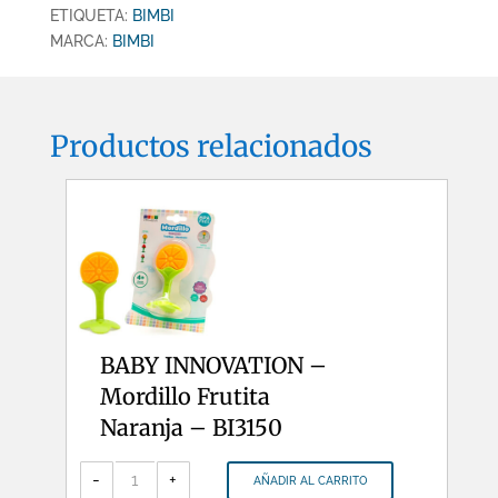
ETIQUETA:
BIMBI
MARCA:
BIMBI
Productos relacionados
BABY INNOVATION –
Mordillo Frutita
Naranja – BI3150
BABY
INNOVATION
-
+
AÑADIR AL CARRITO
-
Mordillo