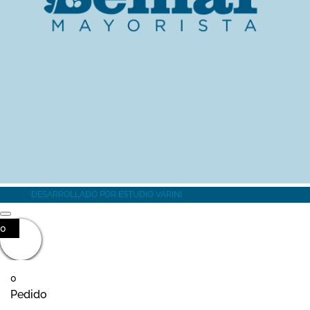
MÁS INFORMACIÓN
DESARROLLADO POR
ESTUDIO VARINI
0
0
Pedido