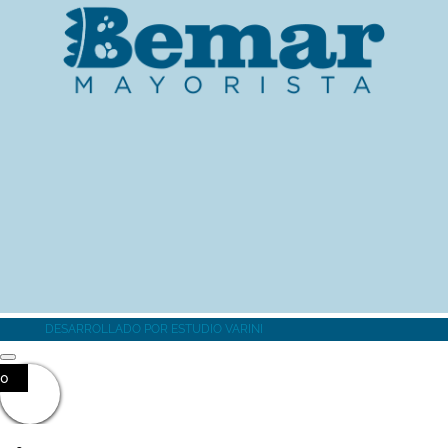
MÁS INFORMACIÓN
DESARROLLADO POR
ESTUDIO VARINI
0