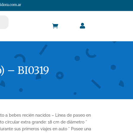
idora.com.ar


) – BI0319
uto a bebes recién nacidos – Línea de paseo en
o circular extra grande: 18 cm de diámetro *
urante sus primeros viajes en auto * Posee una