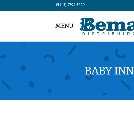
(54 11) 4794 5629
MENU
BABY INNO