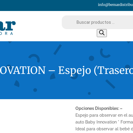
info@bemardistribu
Búsqueda
de
productos
VATION – Espejo (Trasero
Opciones Disponibles: –
Espejo para observar en el a
auto Baby Innovation * Format
Ideal para observar al bebé d