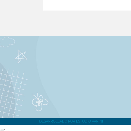
HORARIO DE ATENCION
DESARROLLADO POR
ESTUDIO VARINI