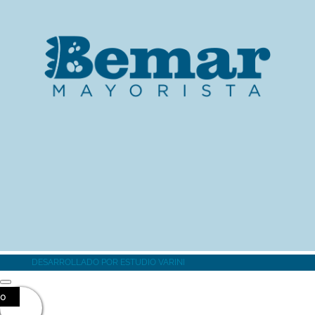
MÁS INFORMACIÓN
DESARROLLADO POR
ESTUDIO VARINI
0