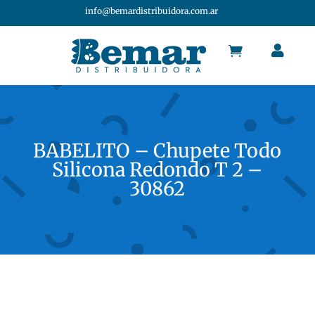
info@bemardistribuidora.com.ar


BABELITO – Chupete Todo
Silicona Redondo T 2 –
30862