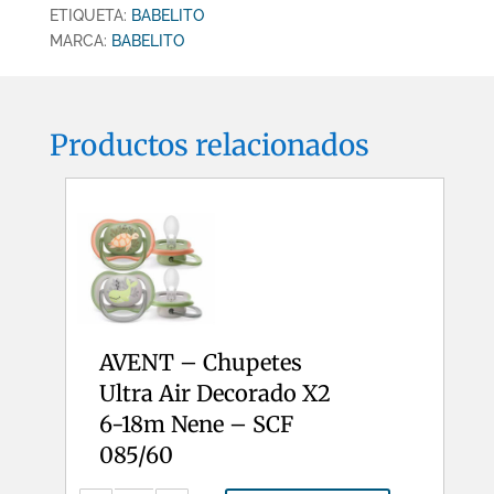
ETIQUETA:
BABELITO
MARCA:
BABELITO
Productos relacionados
AVENT – Chupetes
Ultra Air Decorado X2
6-18m Nene – SCF
085/60
AVENT